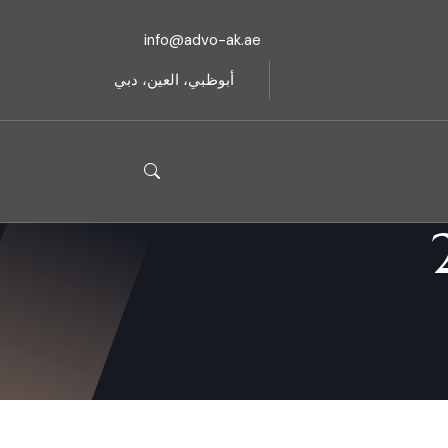
info@advo-ak.ae
أبوظبي، العين، دبي