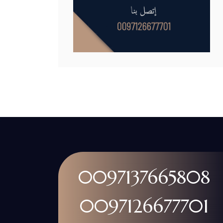
0097137665808
0097126677701