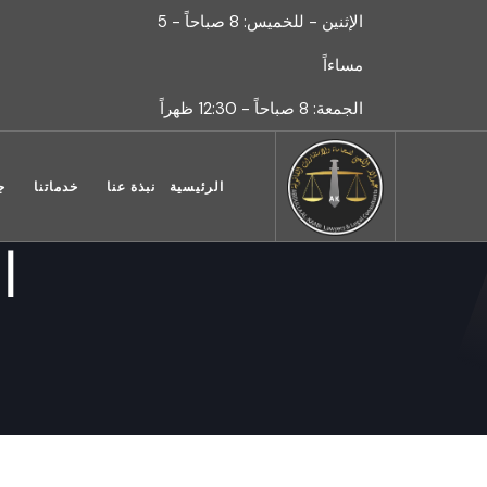
الإثنين - للخميس: 8 صباحاً - 5
مساءاً
الجمعة: 8 صباحاً - 12:30 ظهراً
الرئيسية
نبذة عنا
خدماتنا
ج
ا