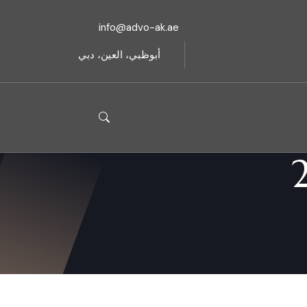
info@advo-ak.ae
أبوظبي، العين، دبي