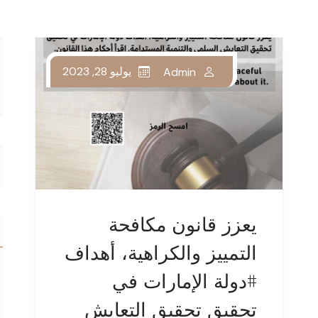
يوليو 28, 2023
Admin
يعزز قانون مكافحة
التمييز والكراهية، أهداف
#دولة الإمارات في
تحقيق تحقيق التعايش