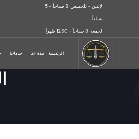
الإثنين - للخميس: 8 صباحاً - 5
مساءاً
الجمعة: 8 صباحاً - 12:30 ظهراً
الرئيسية
نبذة عنا
خدماتنا
ج
ا