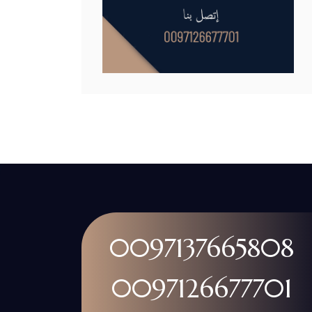
0097137665808
0097126677701