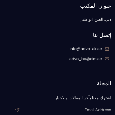
عنوان المكتب
دبي, العين, ابو ظبي
إتصل بنا
info@advo-ak.ae
advo_ba@eim.ae
المجلة
اشترك معنا بآخر المقالات والاخبار