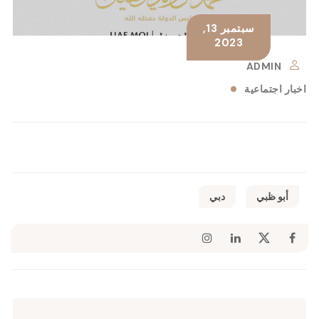
سبتمبر 13,
2023
ADMIN
اخبار اجتماعية
أبو ظبي
دبي